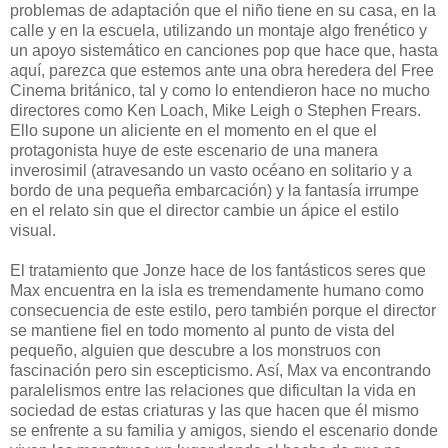
problemas de adaptación que el niño tiene en su casa, en la
calle y en la escuela, utilizando un montaje algo frenético y
un apoyo sistemático en canciones pop que hace que, hasta
aquí, parezca que estemos ante una obra heredera del Free
Cinema británico, tal y como lo entendieron hace no mucho
directores como Ken Loach, Mike Leigh o Stephen Frears.
Ello supone un aliciente en el momento en el que el
protagonista huye de este escenario de una manera
inverosimil (atravesando un vasto océano en solitario y a
bordo de una pequeña embarcación) y la fantasía irrumpe
en el relato sin que el director cambie un ápice el estilo
visual.
El tratamiento que Jonze hace de los fantásticos seres que
Max encuentra en la isla es tremendamente humano como
consecuencia de este estilo, pero también porque el director
se mantiene fiel en todo momento al punto de vista del
pequeño, alguien que descubre a los monstruos con
fascinación pero sin escepticismo. Así, Max va encontrando
paralelismos entre las relaciones que dificultan la vida en
sociedad de estas criaturas y las que hacen que él mismo
se enfrente a su familia y amigos, siendo el escenario donde