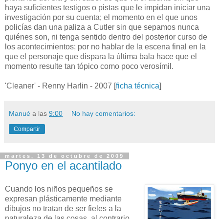
haya suficientes testigos o pistas que le impidan iniciar una
investigación por su cuenta; el momento en el que unos
policías dan una paliza a Cutler sin que sepamos nunca
quiénes son, ni tenga sentido dentro del posterior curso de
los acontecimientos; por no hablar de la escena final en la
que el personaje que dispara la última bala hace que el
momento resulte tan tópico como poco verosímil.
'Cleaner' - Renny Harlin - 2007 [
ficha técnica
]
Manué
a las
9:00
No hay comentarios:
Compartir
martes, 13 de octubre de 2009
Ponyo en el acantilado
Cuando los niños pequeños se
expresan plásticamente mediante
dibujos no tratan de ser fieles a la
naturaleza de las cosas, al contrario,