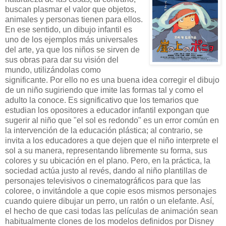
buscan plasmar el valor que objetos,
animales y personas tienen para ellos.
En ese sentido, un dibujo infantil es
uno de los ejemplos más universales
del arte, ya que los niños se sirven de
sus obras para dar su visión del
mundo, utilizándolas como
significante. Por ello no es una buena idea corregir el dibujo
de un niño sugiriendo que imite las formas tal y como el
adulto la conoce
. Es significativo que los temarios que
estudian los opositores a educador infantil expongan que
sugerir al niño que "el sol es redondo" es un error común en
la intervención de la educación plástica; al contrario, se
invita a los educadores a que dejen que el niño interprete el
sol a su manera, representando libremente su forma, sus
colores y su ubicación en el plano. Pero, en la práctica, la
sociedad actúa justo al revés, dando al niño plantillas de
personajes televisivos o cinematográficos para que las
coloree, o invitándole a que copie esos mismos personajes
cuando quiere dibujar un perro, un ratón o un elefante. Así,
el hecho de que casi todas las películas de animación sean
habitualmente clones de los modelos definidos por Disney