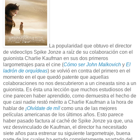
La popularidad que obtuvo el director
de videoclips Spike Jonze a raíz de su colaboración con el
guionista Charlie Kaufman en sus dos primeros
largometrajes para el cine (
Cómo ser John Malkovich
y
El
ladrón de orquídeas
) se volvió en contra del primero en el
momento en el que quedó patente que aquellas
colaboraciones no nos descubrieron a un cineasta sino a un
guionista. Es ésta una lección que muchos estudiosos del
cine parecen haber aprendido, como demuestra el hecho de
que casi nadie restó mérito a Charlie Kaufman a la hora de
hablar de
¡Olvídate de mí!
como una de las mejores
películas americanas de los últimos años. Esto parece
haber pasado factura al caché de Spike Jonze ya que, una
vez desvinculado de Kaufman, el director ha necesitado
siete años para estrenar su siguiente largometraje, buena
parte de los cuales ha estado completamente apartado del