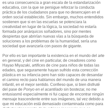
es una consecuencia a gran escala de la estandarización
educativa, con la que se persigue reforzar la conducta
práctica de los ciudadanos para que no desencajen en el
orden social establecido. Sin embargo, muchos entendidos
sostienen que si en las escuelas se potenciara la
creatividad en lugar de la lógica, la sociedad no estaría
formada por anárquicos soñadores, sino por mentes
despiertas que abrirían nuevas vías a la búsqueda de
soluciones a los problemas de la humanidad, sería una
sociedad que avanzaría con pasos de gigante.
Por ello es tan importante la existencia en el mundo del arte
en general, y del cine en particular, de creadores como
Hayao Miyazaki, artifices de cine para niños de todas las
edades, que seguramente hayan sufrido esta corrección
plástica en su infancia pero han sido capaces de desandar
el camino recto para hablarnos del mundo de una manera
infantil, en el mejor sentido. Confieso que, si bien disfruté
del pase de
Ponyo en el acantilado
sin bostezar, no me
entusiasmó especialmente ni fui capaz de encontrar ningún
mensaje trascendente entre sus imágenes, tal vez debido a
que mi educación está demasiado contaminada como para