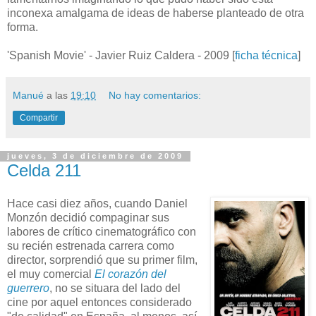
inconexa amalgama de ideas de haberse planteado de otra
forma.
'Spanish Movie' - Javier Ruiz Caldera - 2009 [
ficha técnica
]
Manué
a las
19:10
No hay comentarios:
Compartir
jueves, 3 de diciembre de 2009
Celda 211
Hace casi diez años, cuando Daniel
Monzón decidió compaginar sus
labores de crítico cinematográfico con
su recién estrenada carrera como
director, sorprendió que su primer film,
el muy comercial
El corazón del
guerrero
, no se situara del lado del
cine por aquel entonces considerado