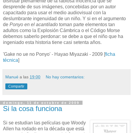
disfrutar plenamente de la rabiosa inocencia que se
desprende de sus imágenes, concebidas por un autor
capacitado para usar el medio audiovisual con la
deslumbrante ingenuidad de un niño. Y si en el argumento
de
Ponyo en el acantilado
toman parte elementos tan
adultos como la Explosión Cámbrica o el Código Morse
debemos saberlo perdonar: se debe a que el niño que ha
ingeniado esta historia tiene casi setenta años.
'Gake no ue no Ponyo' - Hayao Miyazaki - 2009 [
ficha
técnica
]
Manué
a las
19:00
No hay comentarios:
Compartir
domingo, 11 de octubre de 2009
Si la cosa funciona
Si se estudian las películas que Woody
Allen ha rodado en la década que está