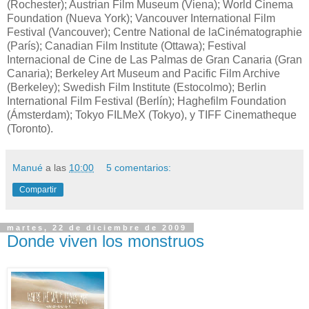
(Rochester); Austrian Film Museum (Viena); World Cinema
Foundation (Nueva York); Vancouver International Film
Festival (Vancouver); Centre National de laCinématographie
(París); Canadian Film Institute (Ottawa); Festival
Internacional de Cine de Las Palmas de Gran Canaria (Gran
Canaria); Berkeley Art Museum and Pacific Film Archive
(Berkeley); Swedish Film Institute (Estocolmo); Berlin
International Film Festival (Berlín); Haghefilm Foundation
(Ámsterdam); Tokyo FILMeX (Tokyo), y TIFF Cinematheque
(Toronto).
Manué
a las
10:00
5 comentarios:
Compartir
martes, 22 de diciembre de 2009
Donde viven los monstruos