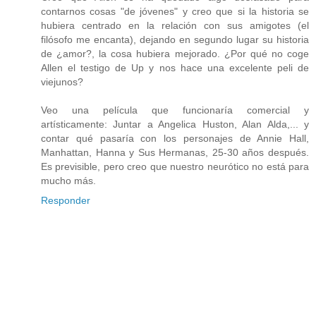
contarnos cosas "de jóvenes" y creo que si la historia se
hubiera centrado en la relación con sus amigotes (el
filósofo me encanta), dejando en segundo lugar su historia
de ¿amor?, la cosa hubiera mejorado. ¿Por qué no coge
Allen el testigo de Up y nos hace una excelente peli de
viejunos?
Veo una película que funcionaría comercial y
artísticamente: Juntar a Angelica Huston, Alan Alda,... y
contar qué pasaría con los personajes de Annie Hall,
Manhattan, Hanna y Sus Hermanas, 25-30 años después.
Es previsible, pero creo que nuestro neurótico no está para
mucho más.
Responder