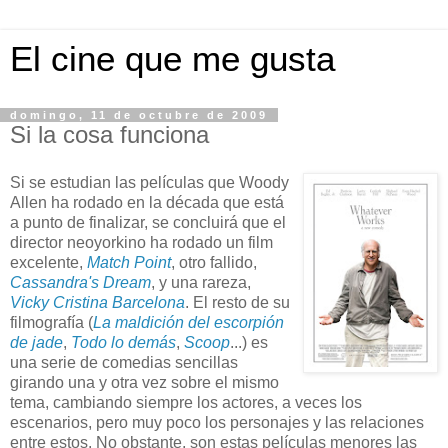
El cine que me gusta
domingo, 11 de octubre de 2009
Si la cosa funciona
Si se estudian las películas que Woody
Allen ha rodado en la década que está
a punto de finalizar, se concluirá que el
director neoyorkino ha rodado un film
excelente,
Match Point
, otro fallido,
Cassandra's Dream
, y una rareza,
Vicky Cristina Barcelona
. El resto de su
filmografía (
La maldición del escorpión
de jade
,
Todo lo demás
,
Scoop
...) es
una serie de comedias sencillas
girando una y otra vez sobre el mismo
tema, cambiando siempre los actores, a veces los
escenarios, pero muy poco los personajes y las relaciones
entre estos. No obstante, son estas películas menores las