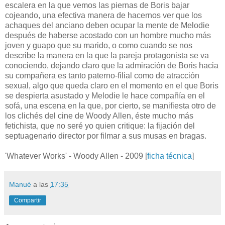
escalera en la que vemos las piernas de Boris bajar
cojeando, una efectiva manera de hacernos ver que los
achaques del anciano deben ocupar la mente de Melodie
después de haberse acostado con un hombre mucho más
joven y guapo que su marido, o como cuando se nos
describe la manera en la que la pareja protagonista se va
conociendo, dejando claro que la admiración de Boris hacia
su compañera es tanto paterno-filial como de atracción
sexual, algo que queda claro en el momento en el que Boris
se despierta asustado y Melodie le hace compañía en el
sofá, una escena en la que, por cierto, se manifiesta otro de
los clichés del cine de Woody Allen, éste mucho más
fetichista, que no seré yo quien critique: la fijación del
septuagenario director por filmar a sus musas en bragas.
'Whatever Works' - Woody Allen - 2009 [
ficha técnica
]
Manué
a las
17:35
Compartir