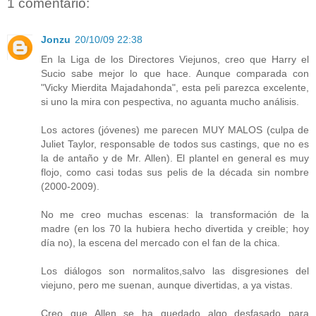
1 comentario:
Jonzu
20/10/09 22:38
En la Liga de los Directores Viejunos, creo que Harry el
Sucio sabe mejor lo que hace. Aunque comparada con
"Vicky Mierdita Majadahonda", esta peli parezca excelente,
si uno la mira con pespectiva, no aguanta mucho análisis.
Los actores (jóvenes) me parecen MUY MALOS (culpa de
Juliet Taylor, responsable de todos sus castings, que no es
la de antaño y de Mr. Allen). El plantel en general es muy
flojo, como casi todas sus pelis de la década sin nombre
(2000-2009).
No me creo muchas escenas: la transformación de la
madre (en los 70 la hubiera hecho divertida y creible; hoy
día no), la escena del mercado con el fan de la chica.
Los diálogos son normalitos,salvo las disgresiones del
viejuno, pero me suenan, aunque divertidas, a ya vistas.
Creo que Allen se ha quedado algo desfasado para