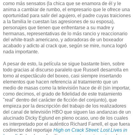
como más sensatos (la chica que se enamora de él y le
anima a cambiar de rumbo, el empresario que le ofrece una
oportunidad para salir del agujero, el padre cuyas traiciones
a la familia le cuestan las agresiones de su esposa),
personajes que tienen que enfrentarse a su madre y
hermanas, representativas de lo más rancio y reaccionario
del white-trash americano, y adoradoras de un boxeador
acabado y adicto al crack que, según se mire, nunca logró
nada importante.
A pesar de esto, la película se sigue bastante bien, sobre
todo gracias al discurso paralelo que Russell desarrolla en
torno al espectáculo del boxeo, casi siempre insertando
elementos que hacen referencia al tratamiento que un
medio de masas como la televisión hace de él (sin importar,
como decimos, el grado de fidelidad de este tratamiento
"real" dentro del carácter de ficción del conjunto), que
empieza por la descripción del trabajo de los realizadores
del canal de televisión HBO que siguen las andanzas de un
alucinado Dicky Eglund en pleno ocaso, uno de los cuales
es interpretado por el auténtico Richard Farrell, el que fuera
codirector del reportaje
High on Crack Street: Lost Lives in