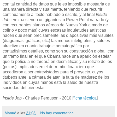
con tal cantidad de datos que le es imposible mostrarla de
una manera directa visualmente, teniendo que recurrir
continuamente al texto hablado o escrito, y al final
Inside
Job
termina siendo un gigantesco Power Point narrado (y
con recurrentes planos aéreos de Nueva York a modo de
colirio y poco más) cuyas escasas inquietudes artísticas
hacen que sean precisamente las diapositivas más visuales
(diagramas, gráficas, etc.) las menos inteligibles, y sólo es
atractivo en cuanto trabajo cinematográfico por
contadísimos detalles, como son su construcción global, con
un tramo final en el que Obama hace una aparición estelar
que la película no tardará en desmitificar, y su retrato de los
(pocos) implicados en el derrumbe financiero que
accedieron a ser entrevistados para el proyecto, cuyos
titubeos ante la cámara delatan la falta de madurez de los
individuos en cuyas manos está la salud de nuestra
sociedad del bienestar.
Inside Job
- Charles Ferguson - 2010 [
ficha técnica
]
Manué
a las
21:08
No hay comentarios: