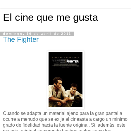
El cine que me gusta
domingo, 10 de abril de 2011
The Fighter
Cuando se adapta un material ajeno para la gran pantalla
ocurre a menudo que se exija al cineasta a cargo un mínimo
grado de fidelidad hacia la fuente original. Si, además, este
material original comprende hechos reales como los