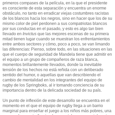
primeros compases de la película, en la que el presidente
es consciente de esta separación y encuentra un enorme
obstáculo, no tanto en erradicar viejas costumbres racistas
de los blancos hacia los negros, sino en hacer que los de su
mismo color de piel perdonen a sus compatriotas blancos
por sus conductas en el pasado, y esto es algo tan bien
llevado en
Invictus
que las mejores escenas de su primera
mitad tienen lugar cuando se muestran los enfrentamientos
entre ambos sectores y cómo, poco a poco, se van limando
las diferencias: Pienso, sobre todo, en las situaciones en las
que el cuerpo de seguridad de Mandela tiene que admitir en
el equipo a un grupo de compañeros de raza blanca,
momentos brillantemente llevados, donde la inevitable
tensión de los hechos no está reñida con un deliberado
sentido del humor, o aquellas que van describiendo el
cambio de mentalidad en los integrantes del equipo de
rugby de los Springboks, al ir tomando conciencia de su
importancia dentro de la delicada sociedad de su país.
Un punto de inflexión de este desarrollo se encuentra en el
momento en el que el equipo de rugby llega a un barrio
marginal para enseñar el juego a los niños más pobres, una