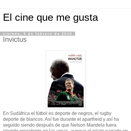
El cine que me gusta
viernes, 5 de febrero de 2010
Invictus
En Sudáfrica el fútbol es deporte de negros, el rugby
deporte de blancos. Así fue durante el apartheid y así ha
seguido siendo después de que Nelson Mandela fuera
elegido presidente en las urnas, aunque el relato narrado en