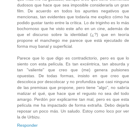
dudosos que hace que sea imposible considerarla un gran
film. De acuerdo en todos los apuntes negativos que
mencionas, tan evidentes que todavía me explico cómo ha
podido gustar tanto entre la crítica. Lo de triginho es lo más
bochornoso que he visto este año en un cine, además de
que el discurso sobre la identidad (¿?) que en teoría
propone el manchego me parece que está ejecutado de
forma muy banal y superficial.
Parece que lo que digo es contradictorio, pero es que lo
siento con esta película. Es tan excéntrica, tan absurda y
tan "valiente" que creo que (me) genera pulsiones
opuestas. De todas formas, insisto en que creo que
descoloca por descolocar y no profundiza que casi ninguna
de las premisas que propone, pero tiene "algo", no sabría
matizar el qué, que hace que el regusto no sea del todo
amargo. Perdón por explicarme tan mal, pero es que esta
película me ha impactado de forma extraña. Debo dejarla
reposar un poco más. Un saludo. Estoy como loco por ver
la de Urbizu.
Responder