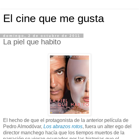
El cine que me gusta
domingo, 2 de octubre de 2011
La piel que habito
El hecho de que el protagonista de la anterior película de
Pedro Almodóvar,
Los abrazos rotos
, fuera un alter ego del
director manchego hacía que los tiempos muertos de la
narración se vieran ocupados por las historias que el