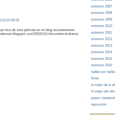
estrenos 2007
estrenos 2008
estrenos 2009
2/12/10 00:02
estrenos 2010
que hice de esta película en mi blog recientemente:
estrenos 2011
sdamour.blogspot.com/2010/12/critica-entre-el-drama-
estrenos 2012
estrenos 2013
estrenos 2014
estrenos 2015
estrenos 2016
hablar por habla
listas
lo mejor de la 
lo mejor del año
pases clandest
reposición