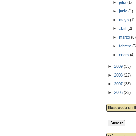
►
julio
(1)
►
junio
(1)
►
mayo
(1)
►
abril
(2)
►
marzo
(6)
►
febrero
(5
►
enero
(4)
►
2009
(35)
►
2008
(22)
►
2007
(38)
►
2006
(23)
Búsqueda en 