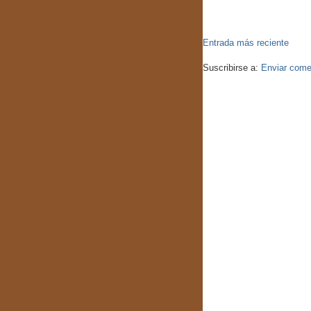
Entrada más reciente
Suscribirse a:
Enviar come